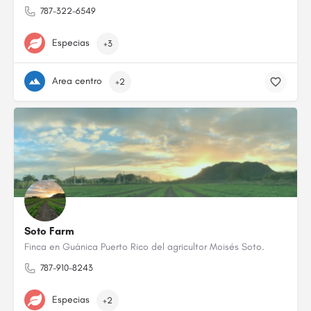
787-322-6549
Especias
+3
Area centro
+2
Soto Farm
Finca en Guánica Puerto Rico del agricultor Moisés Soto.
787-910-8243
Especias
+2