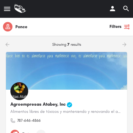
Filters
Ponce
Showing
7
results
Agroempresas Atabey, Inc
Alimentos libres de tóxicos y manteniendo y renovando el ambiente
787-646-4866