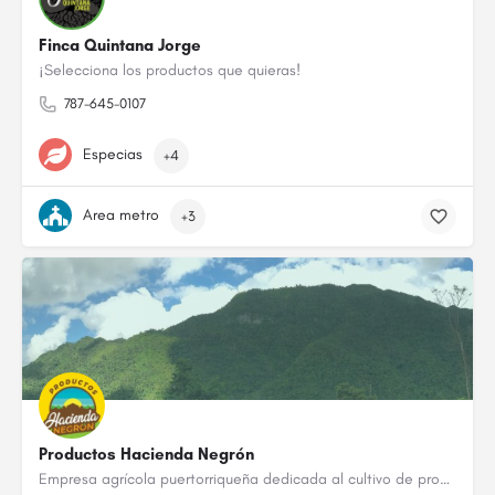
Finca Quintana Jorge
¡Selecciona los productos que quieras!
787-645-0107
Especias
+4
Area metro
+3
Productos Hacienda Negrón
Empresa agrícola puertorriqueña dedicada al cultivo de productos 100% locales, nuestro servicio y la calidad…