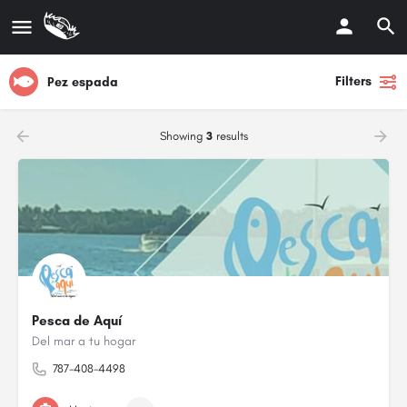
Filters
Pez espada
Showing
3
results
Pesca de Aquí
Del mar a tu hogar
787-408-4498