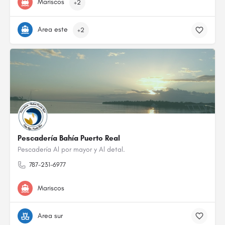
Mariscos
+2
Area este
+2
Pescadería Bahía Puerto Real
Pescadería Al por mayor y Al detal.
787-231-6977
Mariscos
Area sur