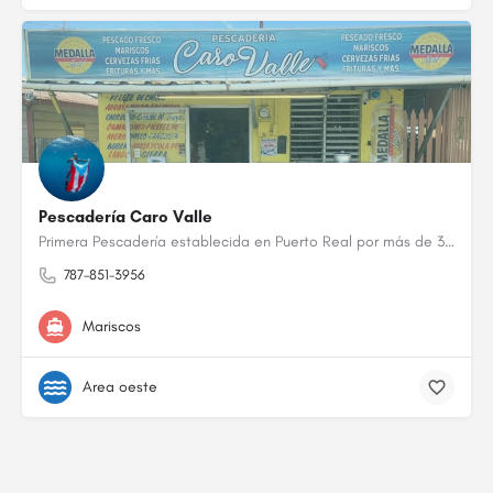
Pescadería Caro Valle
Primera Pescadería establecida en Puerto Real por más de 30 años. Venta al detal de pesca fresca, tenemos…
787-851-3956
Mariscos
Area oeste