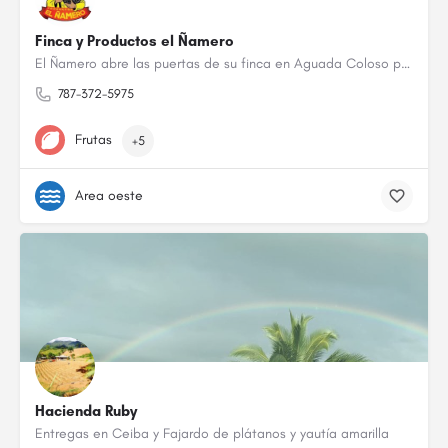
Finca y Productos el Ñamero
El Ñamero abre las puertas de su finca en Aguada Coloso para ofrecer una experiencia educativa llena de…
787-372-5975
Frutas
+5
Area oeste
Hacienda Ruby
Entregas en Ceiba y Fajardo de plátanos y yautía amarilla