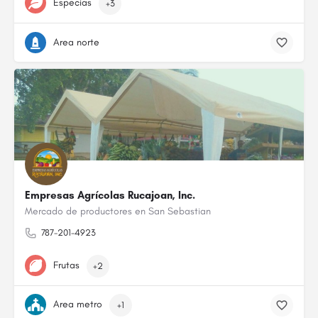
Especias
+3
Area norte
Empresas Agrícolas Rucajoan, Inc.
Mercado de productores en San Sebastian
787-201-4923
Frutas
+2
Area metro
+1