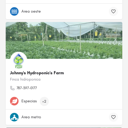
Area oeste
Johnny's Hydroponic's Farm
Finca hidroponica
787-397-0177
Especias
+2
Area metro