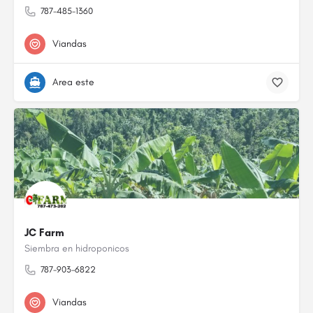
787-485-1360
Viandas
Area este
JC Farm
Siembra en hidroponicos
787-903-6822
Viandas