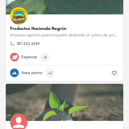
Productos Hacienda Negrón
Empresa agrícola puertorriqueña dedicada al cultivo de productos 100% locales, nuestro servicio y la calidad…
787-322-6549
Especias
+3
Area centro
+2