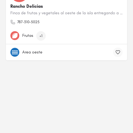
Rancho Delicias
Finca de frutas y vegetales al oeste de la isla entregando a San Germán, Hormigueros y Sábana…
787-310-5025
Frutas
+1
Area oeste