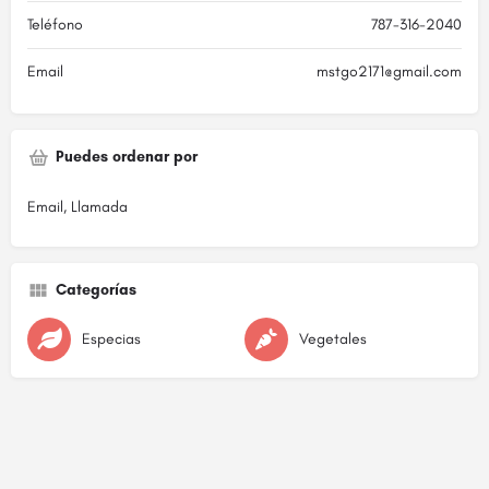
Teléfono
787-316-2040
Email
mstgo2171@gmail.com
Puedes ordenar por
Email, Llamada
Categorías
Especias
Vegetales