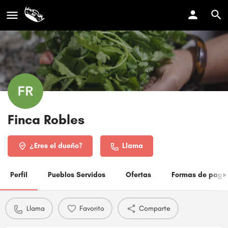
Finca Robles
¿Eres el dueño?
Llama
Perfil
Pueblos Servidos
Ofertas
Formas de pago
Llama
Favorito
Comparte