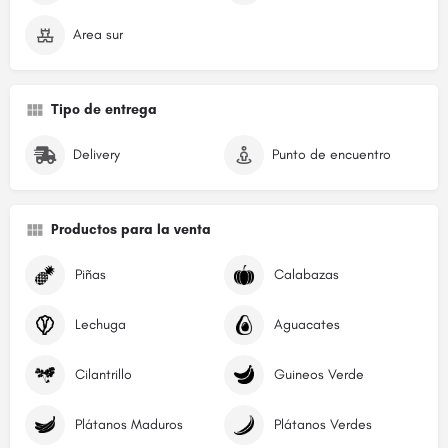
Area sur
Tipo de entrega
Delivery
Punto de encuentro
Productos para la venta
Piñas
Calabazas
Lechuga
Aguacates
Cilantrillo
Guineos Verde
Plátanos Maduros
Plátanos Verdes