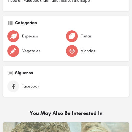
Inbox en Facebook, Llamada, Texto, Whatsapp
Categorías
Especias
Frutas
Vegetales
Viandas
Síguenos
Facebook
You May Also Be Interested In