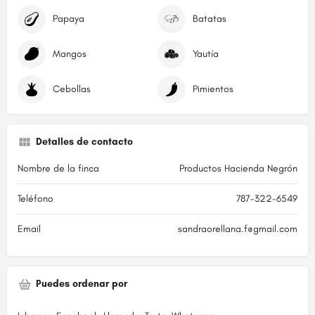
Papaya
Batatas
Mangos
Yautía
Cebollas
Pimientos
Detalles de contacto
Nombre de la finca
Productos Hacienda Negrón
Teléfono
787-322-6549
Email
sandraorellana.f@gmail.com
Puedes ordenar por