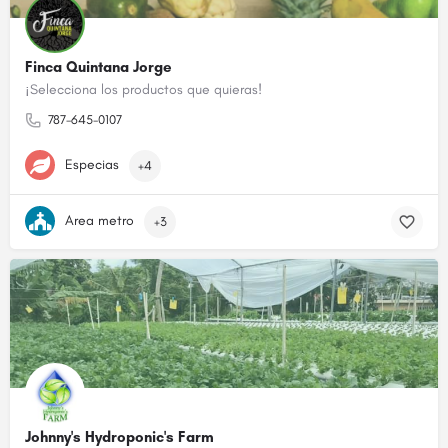
Finca Quintana Jorge
¡Selecciona los productos que quieras!
787-645-0107
Especias
+4
Area metro
+3
Johnny's Hydroponic's Farm